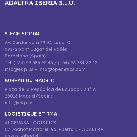
ADALTRA IBERIA S.L.U.
SIEGE SOCIAL
Av. Cerdanyola 79-81 Local C
08172 Sant Cugat del Vallès
Barcelona (Spain)
Tel: (+34) 93 583 95 43 / (+34) 93 784 82 12
info@ek.plus – info@openetics.com
BUREAU DU MADRID
Plaza de la República de Ecuador, 2 1º A
28016 Madrid (Spain)
info@ek.plus
LOGISTIQUE ET RMA
ALGEVASA LOGISTICS
C/ Joanot Martorell 96, Puerta 1 – ADALTRA
08203 Sabadell