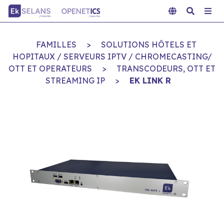
FAMILLES
>
SOLUTIONS HÔTELS ET
HOPITAUX / SERVEURS IPTV / CHROMECASTING/
OTT ET OPERATEURS
>
TRANSCODEURS, OTT ET
STREAMING IP
>
EK LINK R