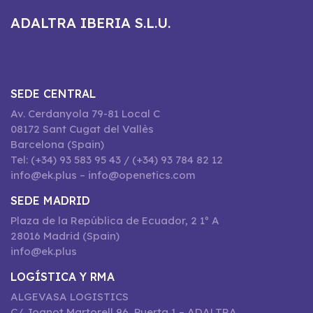
ADALTRA IBERIA S.L.U.
SEDE CENTRAL
Av. Cerdanyola 79-81 Local C
08172 Sant Cugat del Vallès
Barcelona (Spain)
Tel: (+34) 93 583 95 43 / (+34) 93 784 82 12
info@ek.plus – info@openetics.com
SEDE MADRID
Plaza de la República de Ecuador, 2 1º A
28016 Madrid (Spain)
info@ek.plus
LOGÍSTICA Y RMA
ALGEVASA LOGISTICS
C/ Joanot Martorell 96, Puerta 1 – ADALTRA