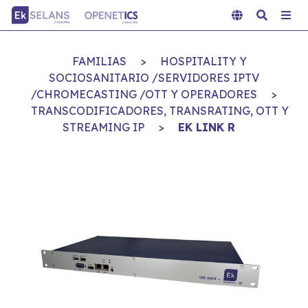
FAMILIAS
>
HOSPITALITY Y
SOCIOSANITARIO /SERVIDORES IPTV
/CHROMECASTING /OTT Y OPERADORES
>
TRANSCODIFICADORES, TRANSRATING, OTT Y
STREAMING IP
>
EK LINK R