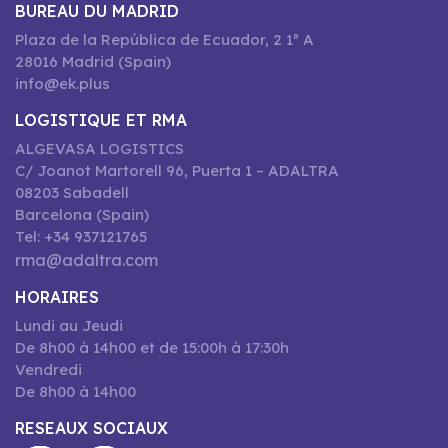
BUREAU DU MADRID
Plaza de la República de Ecuador, 2 1º A
28016 Madrid (Spain)
info@ek.plus
LOGISTIQUE ET RMA
ALGEVASA LOGISTICS
C/ Joanot Martorell 96, Puerta 1 – ADALTRA
08203 Sabadell
Barcelona (Spain)
Tel: +34 937121765
rma@adaltra.com
HORAIRES
Lundi au Jeudi
De 8h00 à 14h00 et de 15:00h à 17:30h
Vendredi
De 8h00 à 14h00
RESEAUX SOCIAUX