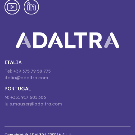
ITALIA
Tel: +39 375 79 58 775
italia@adaltra.com
PORTUGAL
M: +351 917 601 306
luis.mauser@adaltra.com
Copyright © ADALTRA IBERIA S.L.U.