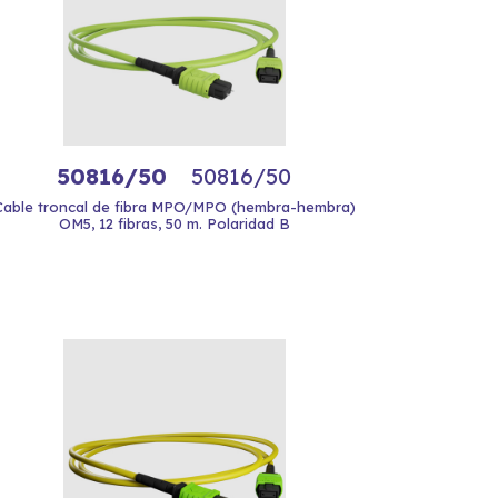
50816/50
50816/50
Cable troncal de fibra MPO/MPO (hembra-hembra)
OM5, 12 fibras, 50 m. Polaridad B