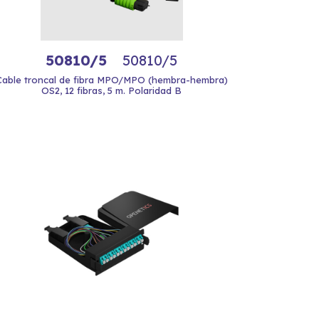
50810/5
50810/5
Cable troncal de fibra MPO/MPO (hembra-hembra)
OS2, 12 fibras, 5 m. Polaridad B