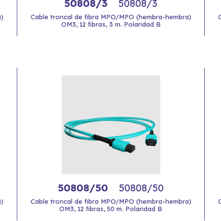
50808/3
50808/3
)
Cable troncal de fibra MPO/MPO (hembra-hembra)
OM3, 12 fibras, 3 m. Polaridad B
50808/50
50808/50
)
Cable troncal de fibra MPO/MPO (hembra-hembra)
OM3, 12 fibras, 50 m. Polaridad B