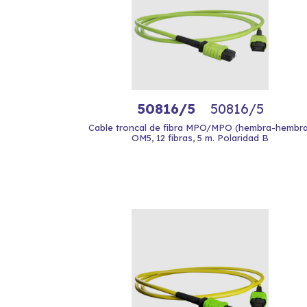
50816/5
50816/5
Cable troncal de fibra MPO/MPO (hembra-hembra
OM5, 12 fibras, 5 m. Polaridad B