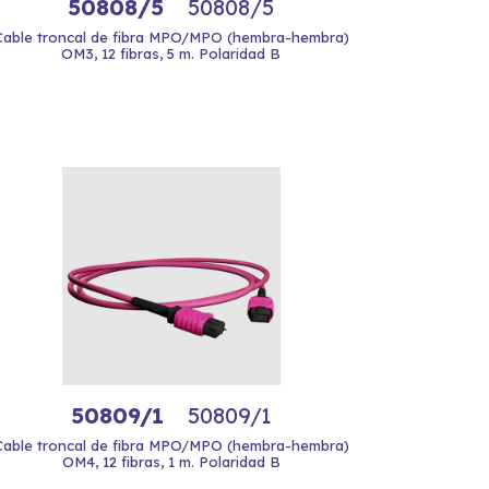
50808/5
50808/5
Cable troncal de fibra MPO/MPO (hembra-hembra)
OM3, 12 fibras, 5 m. Polaridad B
50809/1
50809/1
Cable troncal de fibra MPO/MPO (hembra-hembra)
OM4, 12 fibras, 1 m. Polaridad B