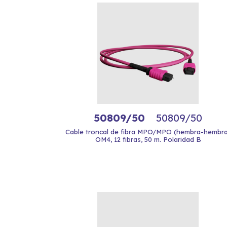
50809/50
50809/50
Cable troncal de fibra MPO/MPO (hembra-hembra
OM4, 12 fibras, 50 m. Polaridad B