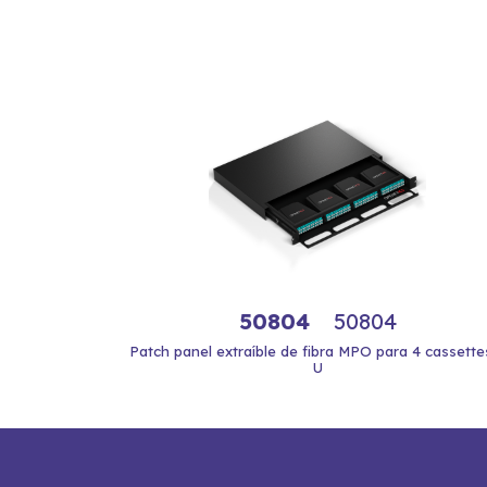
50804
50804
Patch panel extraíble de fibra MPO para 4 cassettes
U