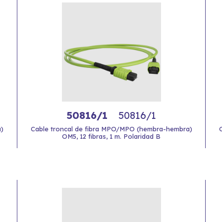
50816/1
50816/1
)
Cable troncal de fibra MPO/MPO (hembra-hembra)
OM5, 12 fibras, 1 m. Polaridad B