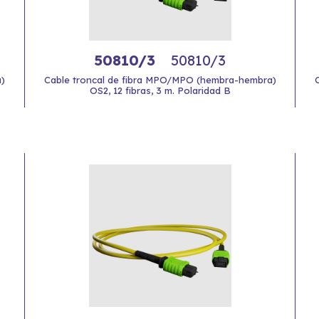
50810/3
50810/3
)
Cable troncal de fibra MPO/MPO (hembra-hembra)
OS2, 12 fibras, 3 m. Polaridad B