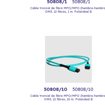
50808/1
50808/1
Cable troncal de fibra MPO/MPO (hembra-hembra
OM3, 12 fibras, 1 m. Polaridad B
50808/10
50808/10
Cable troncal de fibra MPO/MPO (hembra-hembra
OM3, 12 fibras, 10 m. Polaridad B