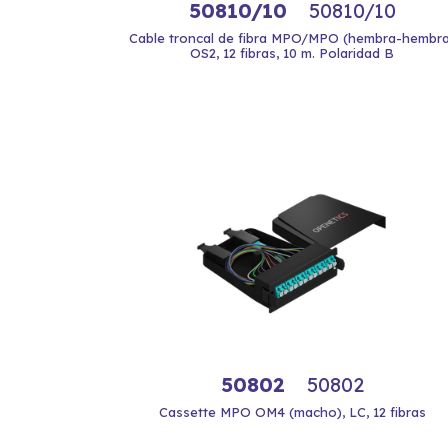
50810/10
50810/10
Cable troncal de fibra MPO/MPO (hembra-hembra
OS2, 12 fibras, 10 m. Polaridad B
50802
50802
Cassette MPO OM4 (macho), LC, 12 fibras