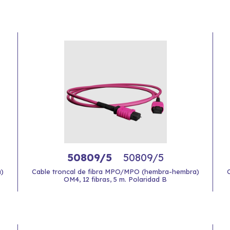
50809/5
50809/5
)
Cable troncal de fibra MPO/MPO (hembra-hembra)
OM4, 12 fibras, 5 m. Polaridad B