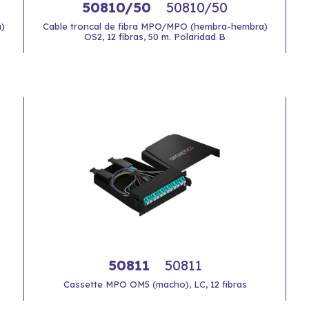
50810/50
50810/50
)
Cable troncal de fibra MPO/MPO (hembra-hembra)
OS2, 12 fibras, 50 m. Polaridad B
50811
50811
Cassette MPO OM5 (macho), LC, 12 fibras