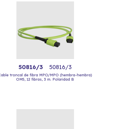
50816/3
50816/3
Cable troncal de fibra MPO/MPO (hembra-hembra)
OM5, 12 fibras, 3 m. Polaridad B