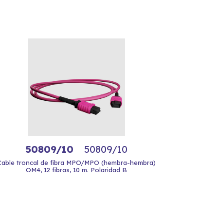
50809/10
50809/10
Cable troncal de fibra MPO/MPO (hembra-hembra)
OM4, 12 fibras, 10 m. Polaridad B