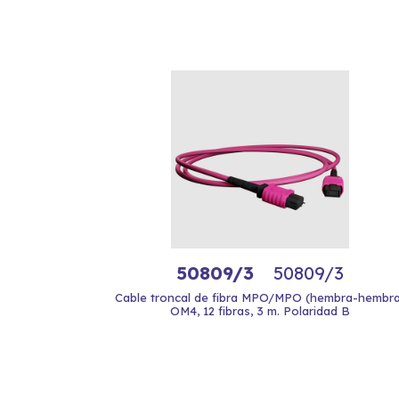
50809/3
50809/3
Cable troncal de fibra MPO/MPO (hembra-hembra
OM4, 12 fibras, 3 m. Polaridad B