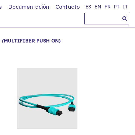
e
Documentación
Contacto
ES
EN
FR
PT
IT
 (MULTIFIBER PUSH ON)