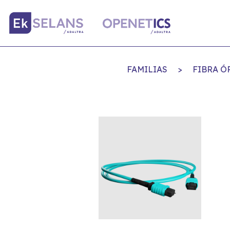
FAMILIAS
>
FIBRA Ó