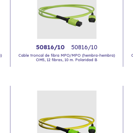
50816/10
50816/10
)
Cable troncal de fibra MPO/MPO (hembra-hembra)
OM5, 12 fibras, 10 m. Polaridad B