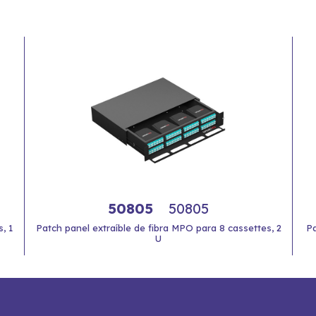
50805
50805
, 1
Patch panel extraíble de fibra MPO para 8 cassettes, 2
Pa
U