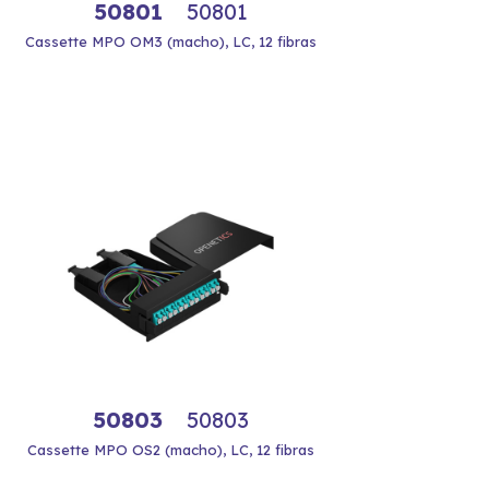
50801
50801
Cassette MPO OM3 (macho), LC, 12 fibras
50803
50803
Cassette MPO OS2 (macho), LC, 12 fibras