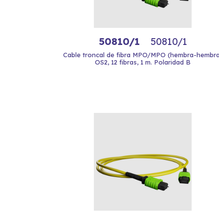
50810/1
50810/1
Cable troncal de fibra MPO/MPO (hembra-hembra
OS2, 12 fibras, 1 m. Polaridad B