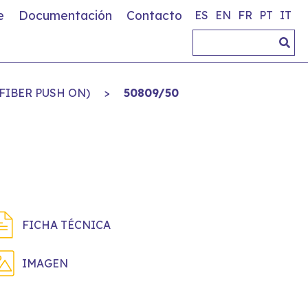
e
Documentación
Contacto
ES
EN
FR
PT
IT
FIBER PUSH ON)
>
50809/50
FICHA TÉCNICA
IMAGEN