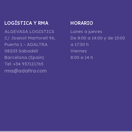
LOGÍSTICA Y RMA
HORARIO
ALGEVASA LOGISTICS
Lunes a jueves
C/ Joanot Martorell 96,
De 8:00 a 14:00 y de 15:00
Puerta 1 – ADALTRA
a 17:30 h
08203 Sabadell
Viernes
Barcelona (Spain)
8:00 a 14 h
Tel: +34 937121765
rma@adaltra.com