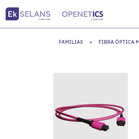
FAMILIAS
>
FIBRA ÓPTICA 