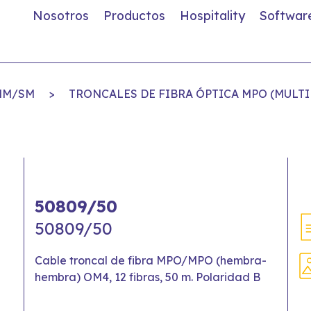
Nosotros
Productos
Hospitality
Softwar
MM/SM
>
TRONCALES DE FIBRA ÓPTICA MPO (MULTI
50809/50
50809/50
Cable troncal de fibra MPO/MPO (hembra-
hembra) OM4, 12 fibras, 50 m. Polaridad B