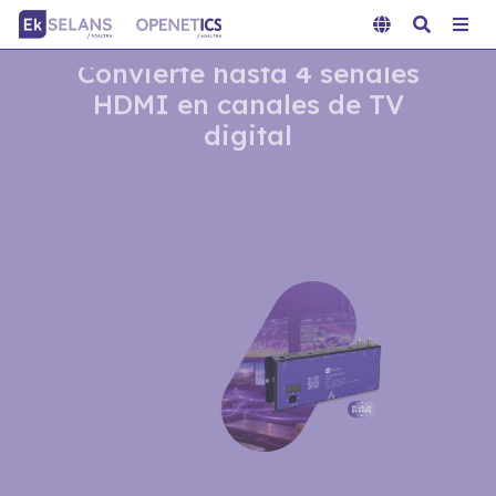
MD HD EASY QUAD
Convierte hasta 4 señales
HDMI en canales de TV
digital
MÁS INFORMACIÓN