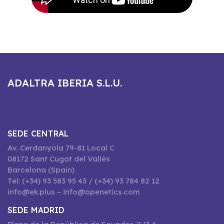
ADALTRA IBERIA S.L.U.
SEDE CENTRAL
Av. Cerdanyola 79-81 Local C
08172 Sant Cugat del Vallès
Barcelona (Spain)
Tel: (+34) 93 583 95 43 / (+34) 93 784 82 12
info@ek.plus – info@openetics.com
SEDE MADRID