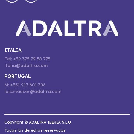
ITALIA
Tel: +39 375 79 58 775
italia@adaltra.com
PORTUGAL
M: +351 917 601 306
luis.mauser@adaltra.com
Copyright © ADALTRA IBERIA S.L.U.
Todos los derechos reservados