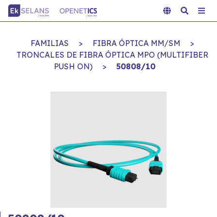
FAMILIAS
>
FIBRA ÓPTICA MM/SM
>
TRONCALES DE FIBRA ÓPTICA MPO (MULTIFIBER
PUSH ON)
>
50808/10