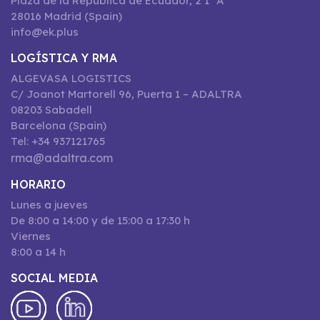
Plaza de la República de Ecuador, 2 1º A
28016 Madrid (Spain)
info@ek.plus
LOGÍSTICA Y RMA
ALGEVASA LOGISTICS
C/ Joanot Martorell 96, Puerta 1 – ADALTRA
08203 Sabadell
Barcelona (Spain)
Tel: +34 937121765
rma@adaltra.com
HORARIO
Lunes a jueves
De 8:00 a 14:00 y de 15:00 a 17:30 h
Viernes
8:00 a 14 h
SOCIAL MEDIA