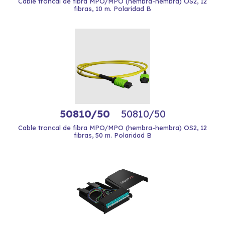
Cable troncal de fibra MPO/MPO (hembra-hembra) OS2, 12
fibras, 10 m. Polaridad B
50810/50
50810/50
Cable troncal de fibra MPO/MPO (hembra-hembra) OS2, 12
fibras, 50 m. Polaridad B