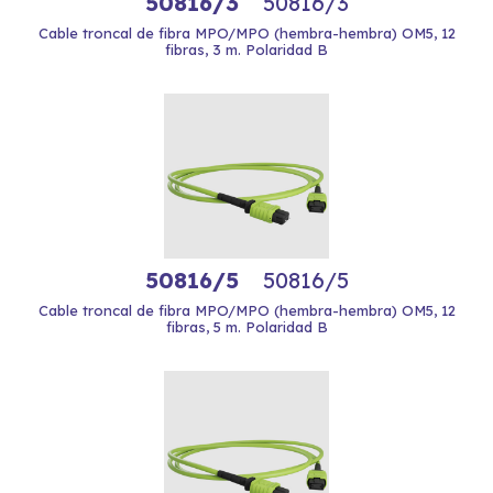
50816/3
50816/3
Cable troncal de fibra MPO/MPO (hembra-hembra) OM5, 12
fibras, 3 m. Polaridad B
50816/5
50816/5
Cable troncal de fibra MPO/MPO (hembra-hembra) OM5, 12
fibras, 5 m. Polaridad B