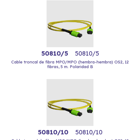
50810/5
50810/5
Cable troncal de fibra MPO/MPO (hembra-hembra) OS2, 12
fibras, 5 m. Polaridad B
50810/10
50810/10