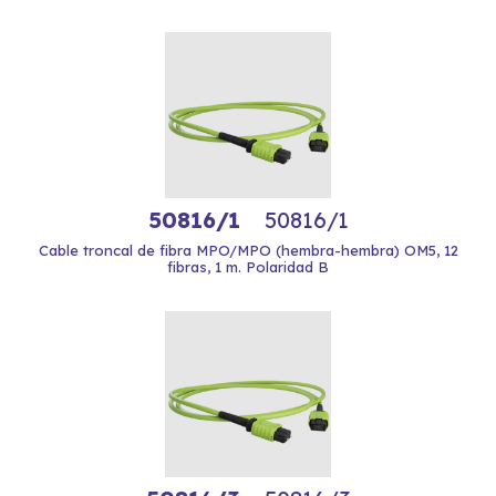
50816/1
50816/1
Cable troncal de fibra MPO/MPO (hembra-hembra) OM5, 12
fibras, 1 m. Polaridad B