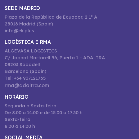
SEDE MADRID
Plaza de la República de Ecuador, 2 1º A
28016 Madrid (Spain)
info@ek.plus
LOGÍSTICA E RMA
ALGEVASA LOGISTICS
C/ Joanot Martorell 96, Puerta 1 – ADALTRA
08203 Sabadell
Barcelona (Spain)
Tel: +34 937121765
rma@adaltra.com
HORÁRIO
Segunda a Sexta-feira
De 8:00 a 14:00 e de 15:00 a 17:30 h
Sexta-feira
8:00 a 14:00 h
SOCIAL MEDIA