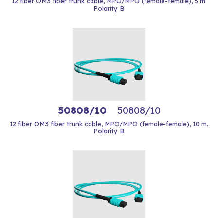
12 fiber OM3 fiber trunk cable, MPO/MPO (female-female), 5 m.
Polarity B
50808/10
50808/10
12 fiber OM3 fiber trunk cable, MPO/MPO (female-female), 10 m.
Polarity B