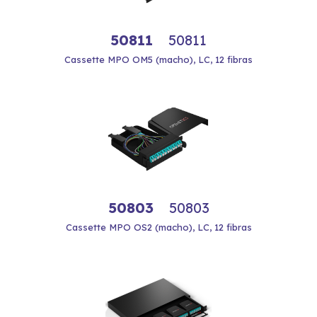
50811
50811
Cassette MPO OM5 (macho), LC, 12 fibras
50803
50803
Cassette MPO OS2 (macho), LC, 12 fibras