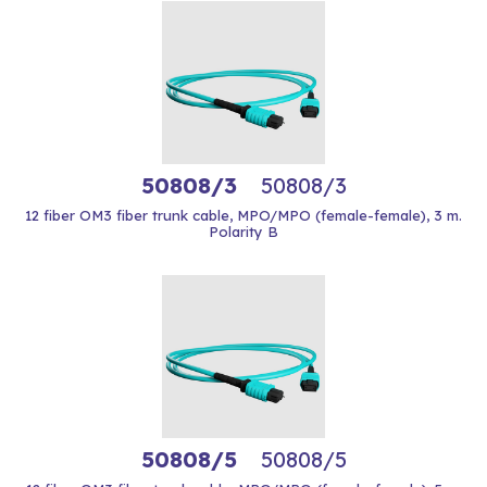
50808/3
50808/3
12 fiber OM3 fiber trunk cable, MPO/MPO (female-female), 3 m.
Polarity B
50808/5
50808/5