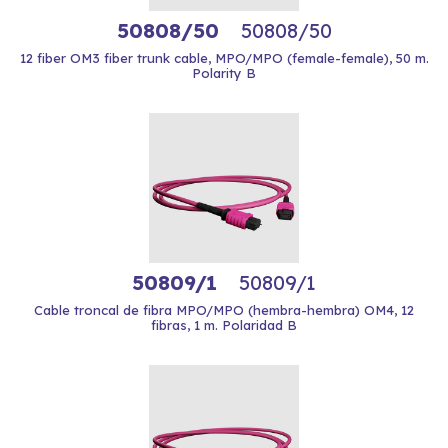
50808/50
50808/50
12 fiber OM3 fiber trunk cable, MPO/MPO (female-female), 50 m.
Polarity B
50809/1
50809/1
Cable troncal de fibra MPO/MPO (hembra-hembra) OM4, 12
fibras, 1 m. Polaridad B