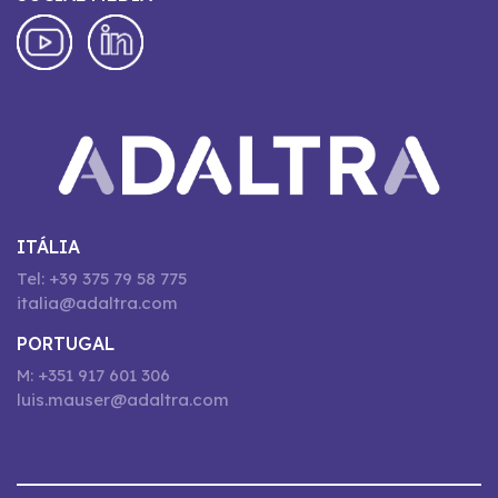
ITÁLIA
Tel: +39 375 79 58 775
italia@adaltra.com
PORTUGAL
M: +351 917 601 306
luis.mauser@adaltra.com