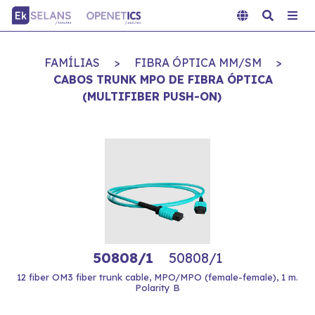
FAMÍLIAS
>
FIBRA ÓPTICA MM/SM
>
CABOS TRUNK MPO DE FIBRA ÓPTICA
(MULTIFIBER PUSH-ON)
50808/1
50808/1
12 fiber OM3 fiber trunk cable, MPO/MPO (female-female), 1 m.
Polarity B