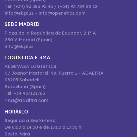
Tel: (+34) 93 583 95 43 / (+34) 93 784 82 12
info@ek.plus – info@openetics.com
SEDE MADRID
Plaza de la República de Ecuador, 2 1º A
28016 Madrid (Spain)
info@ek.plus
LOGÍSTICA E RMA
ALGEVASA LOGISTICS
C/ Joanot Martorell 96, Puerta 1 – ADALTRA
08203 Sabadell
Barcelona (Spain)
Tel: +34 937121765
rma@adaltra.com
HORÁRIO
Segunda a Sexta-feira
De 8:00 a 14:00 e de 15:00 a 17:30 h
Sexta-feira