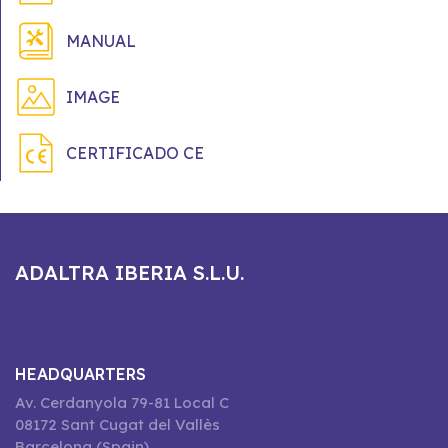
MANUAL
IMAGE
CERTIFICADO CE
ADALTRA IBERIA S.L.U.
HEADQUARTERS
Av. Cerdanyola 79-81 Local C
08172 Sant Cugat del Vallès
Barcelona (Spain)