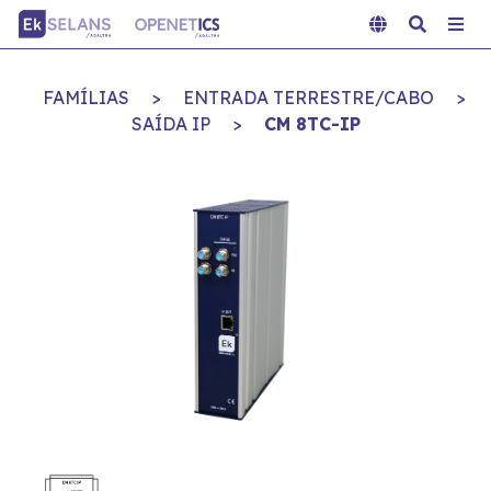
FAMÍLIAS
>
ENTRADA TERRESTRE/CABO
>
SAÍDA IP
>
CM 8TC-IP