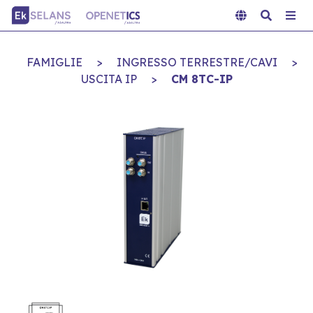
FAMIGLIE
>
INGRESSO TERRESTRE/CAVI
>
USCITA IP
>
CM 8TC-IP