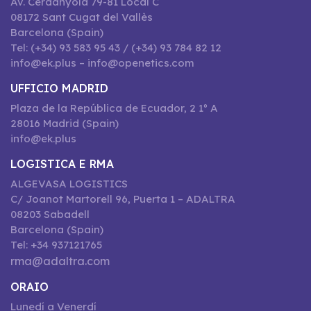
Av. Cerdanyola 79-81 Local C
08172 Sant Cugat del Vallès
Barcelona (Spain)
Tel: (+34) 93 583 95 43 / (+34) 93 784 82 12
info@ek.plus – info@openetics.com
UFFICIO MADRID
Plaza de la República de Ecuador, 2 1º A
28016 Madrid (Spain)
info@ek.plus
LOGISTICA E RMA
ALGEVASA LOGISTICS
C/ Joanot Martorell 96, Puerta 1 – ADALTRA
08203 Sabadell
Barcelona (Spain)
Tel: +34 937121765
rma@adaltra.com
ORAIO
Lunedí a Venerdí