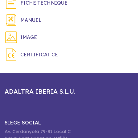
FICHE TECHNIQUE
MANUEL
IMAGE
CERTIFICAT CE
ADALTRA IBERIA S.L.U.
SIEGE SOCIAL
Av. Cerdanyola 79-81 Local C