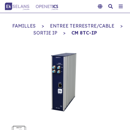
FAMILLES
>
ENTREE TERRESTRE/CABLE
>
SORTIE IP
>
CM 8TC-IP