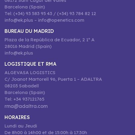
08172 Sant Cugat del Vallès
Barcelona (Spain)
Tel: (+34) 93 583 95 43 / (+34) 93 784 82 12
info@ek.plus – info@openetics.com
BUREAU DU MADRID
Plaza de la República de Ecuador, 2 1º A
28016 Madrid (Spain)
info@ek.plus
LOGISTIQUE ET RMA
ALGEVASA LOGISTICS
C/ Joanot Martorell 96, Puerta 1 – ADALTRA
08203 Sabadell
Barcelona (Spain)
Tel: +34 937121765
rma@adaltra.com
HORAIRES
Lundi au Jeudi
De 8h00 à 14h00 et de 15:00h à 17:30h