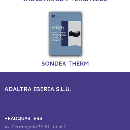
SONDEK THERM
ADALTRA IBERIA S.L.U.
HEADQUARTERS
Av. Cerdanyola 79-81 Local C