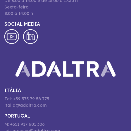
De 8:00 a 14:00 e de 15:00 a 17:30 h
Sexta-feira
8:00 a 14:00 h
SOCIAL MEDIA
ITÁLIA
Tel: +39 375 79 58 775
italia@adaltra.com
PORTUGAL
M: +351 917 601 306
luis.mauser@adaltra.com