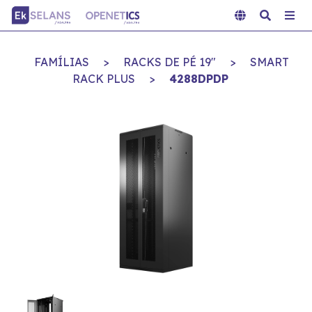
FAMÍLIAS
>
RACKS DE PÉ 19"
>
SMART
RACK PLUS
>
4288DPDP