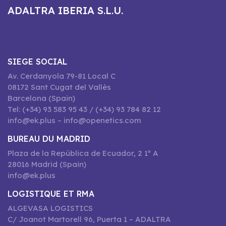
ADALTRA IBERIA S.L.U.
SIEGE SOCIAL
Av. Cerdanyola 79-81 Local C
08172 Sant Cugat del Vallès
Barcelona (Spain)
Tel: (+34) 93 583 95 43 / (+34) 93 784 82 12
info@ek.plus – info@openetics.com
BUREAU DU MADRID
Plaza de la República de Ecuador, 2 1º A
28016 Madrid (Spain)
info@ek.plus
LOGISTIQUE ET RMA
ALGEVASA LOGISTICS
C/ Joanot Martorell 96, Puerta 1 – ADALTRA