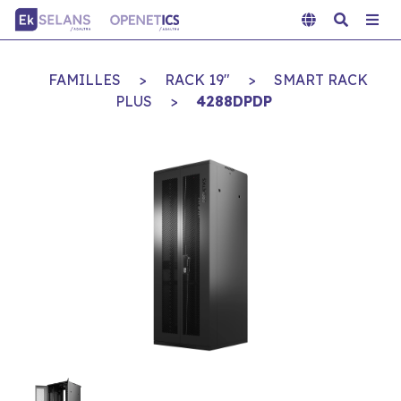
FAMILLES
>
RACK 19"
>
SMART RACK
PLUS
>
4288DPDP