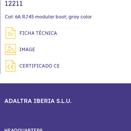
12211
Cat. 6A RJ45 modular boot, gray color
FICHA TÉCNICA
IMAGE
CERTIFICADO CE
ADALTRA IBERIA S.L.U.
HEADQUARTERS