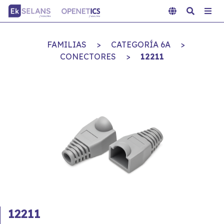
FAMILIAS
>
CATEGORÍA 6A
>
CONECTORES
>
12211
12211