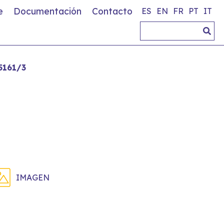
e
Documentación
Contacto
ES
EN
FR
PT
IT
5161/3
IMAGEN