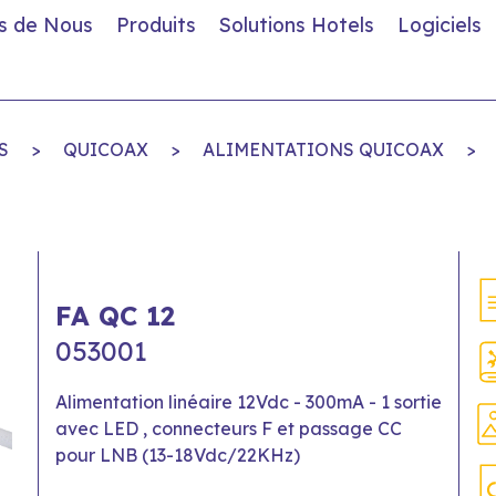
s de Nous
Produits
Solutions Hotels
Logiciels
S
>
QUICOAX
>
ALIMENTATIONS QUICOAX
>
FA QC 12
053001
Alimentation linéaire 12Vdc - 300mA - 1 sortie
avec LED , connecteurs F et passage CC
pour LNB (13-18Vdc/22KHz)