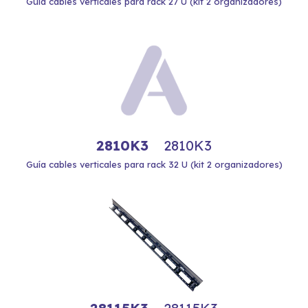
Guía cables verticales para rack 27 U (kit 2 organizadores)
2810K3
2810K3
Guía cables verticales para rack 32 U (kit 2 organizadores)