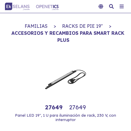
FAMILIAS
>
RACKS DE PIE 19"
>
ACCESORIOS Y RECAMBIOS PARA SMART RACK
PLUS
27649
27649
Panel LED 19", 1 U para iluminación de rack, 230 V, con
interruptor