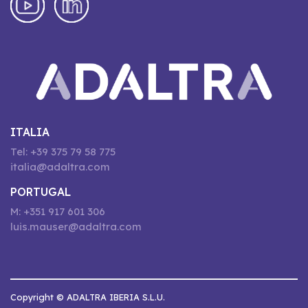
ITALIA
Tel: +39 375 79 58 775
italia@adaltra.com
PORTUGAL
M: +351 917 601 306
luis.mauser@adaltra.com
Copyright © ADALTRA IBERIA S.L.U.