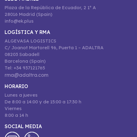
Plaza de la República de Ecuador, 2 1º A
28016 Madrid (Spain)
info@ek.plus
LOGÍSTICA Y RMA
ALGEVASA LOGISTICS
C/ Joanot Martorell 96, Puerta 1 – ADALTRA
08203 Sabadell
Barcelona (Spain)
Tel: +34 937121765
rma@adaltra.com
HORARIO
Lunes a jueves
De 8:00 a 14:00 y de 15:00 a 17:30 h
Viernes
8:00 a 14 h
SOCIAL MEDIA