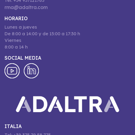
Tel: +34 937121765
rma@adaltra.com
HORARIO
Lunes a jueves
De 8:00 a 14:00 y de 15:00 a 17:30 h
Viernes
8:00 a 14 h
SOCIAL MEDIA
ITALIA
Tel: +39 375 79 58 775