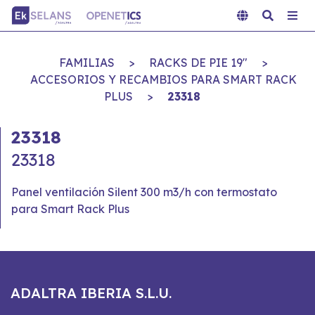
FAMILIAS
>
RACKS DE PIE 19"
>
ACCESORIOS Y RECAMBIOS PARA SMART RACK
PLUS
>
23318
23318
23318
Panel ventilación Silent 300 m3/h con termostato
para Smart Rack Plus
ADALTRA IBERIA S.L.U.