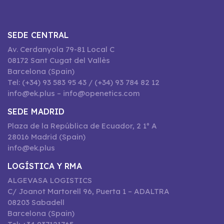
SEDE CENTRAL
Av. Cerdanyola 79-81 Local C
08172 Sant Cugat del Vallès
Barcelona (Spain)
Tel: (+34) 93 583 95 43 / (+34) 93 784 82 12
info@ek.plus – info@openetics.com
SEDE MADRID
Plaza de la República de Ecuador, 2 1º A
28016 Madrid (Spain)
info@ek.plus
LOGÍSTICA Y RMA
ALGEVASA LOGISTICS
C/ Joanot Martorell 96, Puerta 1 – ADALTRA
08203 Sabadell
Barcelona (Spain)