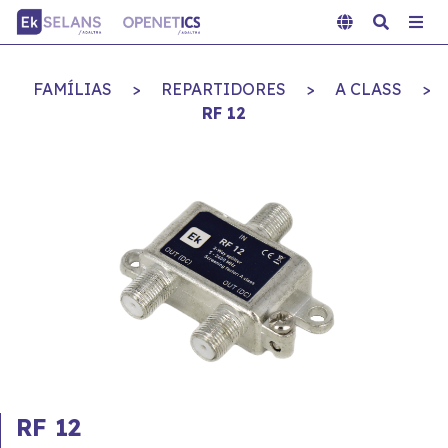
FAMÍLIAS
>
REPARTIDORES
>
A CLASS
>
RF 12
RF 12