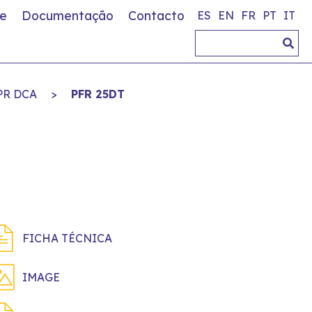
e
Documentação
Contacto
ES
EN
FR
PT
IT
PR DCA
>
PFR 25DT
FICHA TÉCNICA
IMAGE