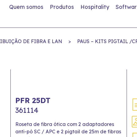
Quem somos
Produtos
Hospitality
Softwar
IBUIÇÃO DE FIBRA E LAN
>
PAUS – KITS PIGTAIL /C
PFR 25DT
361114
Roseta de fibra ótica com 2 adaptadores
anti-pó SC / APC e 2 pigtail de 25m de fibras