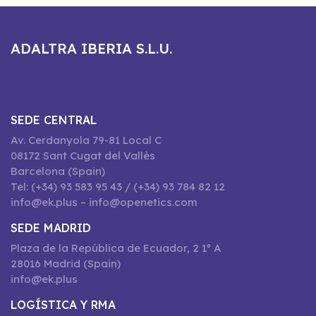
ADALTRA IBERIA S.L.U.
SEDE CENTRAL
Av. Cerdanyola 79-81 Local C
08172 Sant Cugat del Vallès
Barcelona (Spain)
Tel: (+34) 93 583 95 43 / (+34) 93 784 82 12
info@ek.plus – info@openetics.com
SEDE MADRID
Plaza de la República de Ecuador, 2 1º A
28016 Madrid (Spain)
info@ek.plus
LOGÍSTICA Y RMA