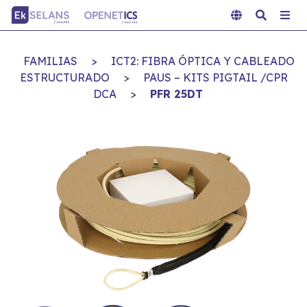
FAMILIAS
>
ICT2: FIBRA ÓPTICA Y CABLEADO
ESTRUCTURADO
>
PAUS – KITS PIGTAIL /CPR
DCA
>
PFR 25DT