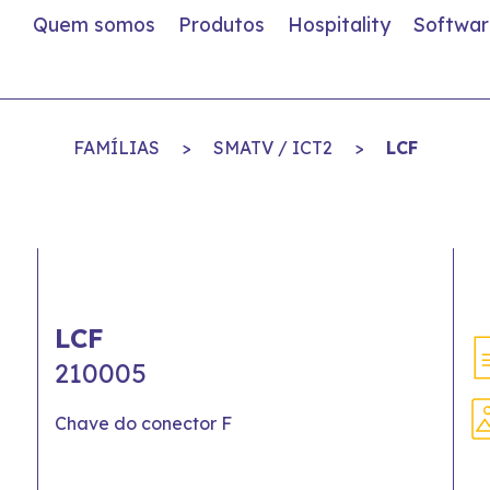
Quem somos
Produtos
Hospitality
Softwar
FAMÍLIAS
>
SMATV / ICT2
>
LCF
LCF
210005
Chave do conector F