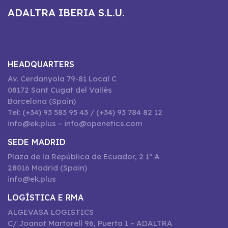
ADALTRA IBERIA S.L.U.
HEADQUARTERS
Av. Cerdanyola 79-81 Local C
08172 Sant Cugat del Vallès
Barcelona (Spain)
Tel: (+34) 93 583 95 43 / (+34) 93 784 82 12
info@ek.plus – info@openetics.com
SEDE MADRID
Plaza de la República de Ecuador, 2 1º A
28016 Madrid (Spain)
info@ek.plus
LOGÍSTICA E RMA
ALGEVASA LOGISTICS
C/ Joanot Martorell 96, Puerta 1 – ADALTRA