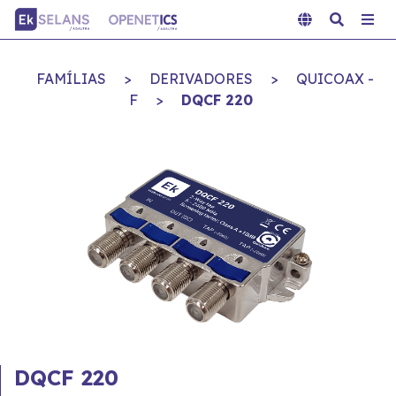
FAMÍLIAS
>
DERIVADORES
>
QUICOAX -
F
>
DQCF 220
DQCF 220