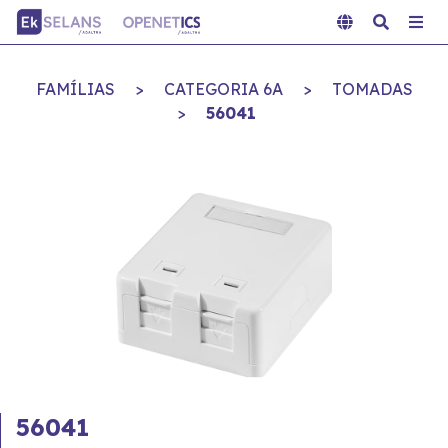
FAMÍLIAS
>
CATEGORIA 6A
>
TOMADAS
>
56041
56041