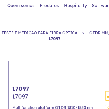
Quem somos
Produtos
Hospitality
Softwar
TESTE E MEDIÇÃO PARA FIBRA ÓPTICA
>
OTDR MM
17097
17097
17097
Multifunction platform OTDR 1310/1550 nm