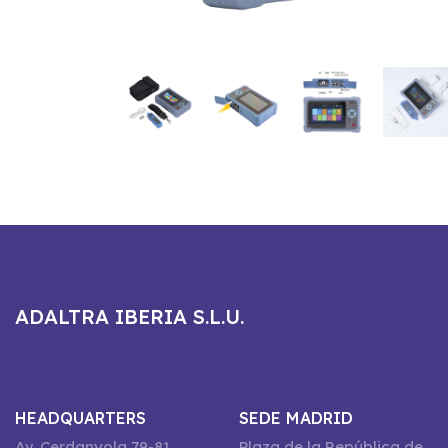
ADALTRA IBERIA S.L.U.
HEADQUARTERS
SEDE MADRID
Av. Cerdanyola 79-81
Plaza de la República de