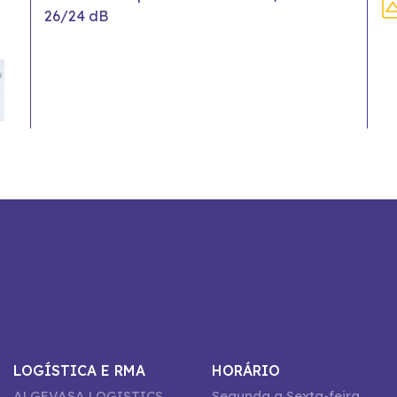
26/24 dB
LOGÍSTICA E RMA
HORÁRIO
ALGEVASA LOGISTICS
Segunda a Sexta-feira