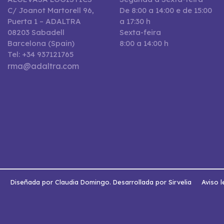
C/ Joanot Martorell 96,
De 8:00 a 14:00 e de 15:00
Puerta 1 – ADALTRA
a 17:30 h
08203 Sabadell
Sexta-feira
Barcelona (Spain)
8:00 a 14:00 h
Tel: +34 937121765
rma@adaltra.com
s
Diseñada por Claudia Domingo. Desarrollada por Sirvelia
Aviso l