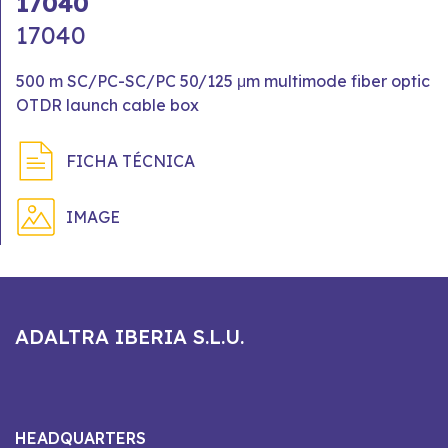
17040
17040
500 m SC/PC-SC/PC 50/125 μm multimode fiber optic
OTDR launch cable box
FICHA TÉCNICA
IMAGE
ADALTRA IBERIA S.L.U.
HEADQUARTERS