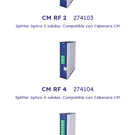
CM RF 2
274103
Splitter óptico 2 salidas. Compatible con Cabecera CM
CM RF 4
274104
Splitter óptico 4 salidas. Compatible con Cabecera CM