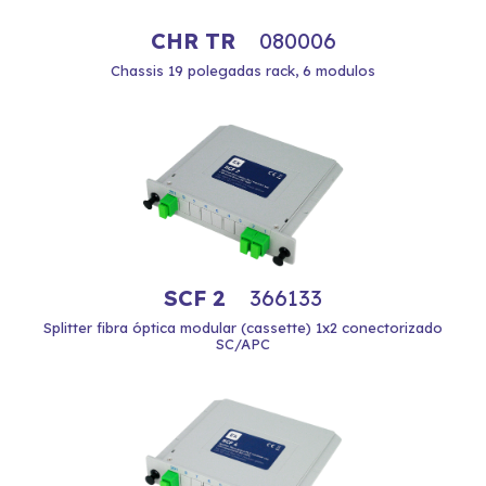
CHR TR
080006
Chassis 19 polegadas rack, 6 modulos
SCF 2
366133
Splitter fibra óptica modular (cassette) 1x2 conectorizado
SC/APC