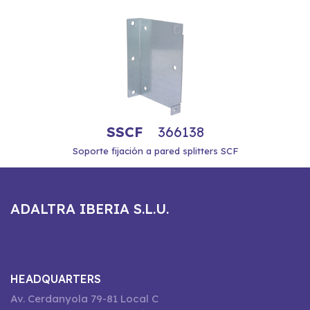
SSCF
366138
Soporte fijación a pared splitters SCF
ADALTRA IBERIA S.L.U.
HEADQUARTERS
Av. Cerdanyola 79-81 Local C