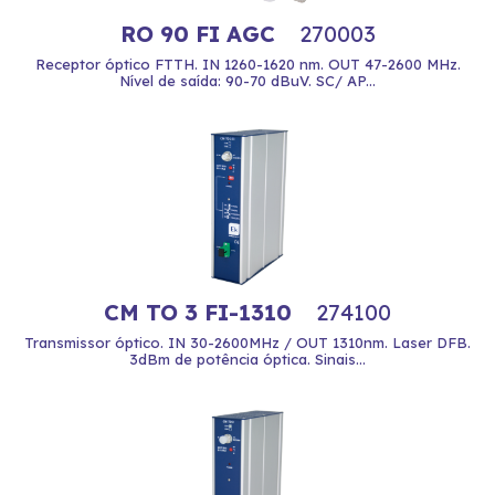
RO 90 FI AGC
270003
Receptor óptico FTTH. IN 1260-1620 nm. OUT 47-2600 MHz.
Nível de saída: 90-70 dBuV. SC/ AP...
CM TO 3 FI-1310
274100
Transmissor óptico. IN 30-2600MHz / OUT 1310nm. Laser DFB.
3dBm de potência óptica. Sinais...