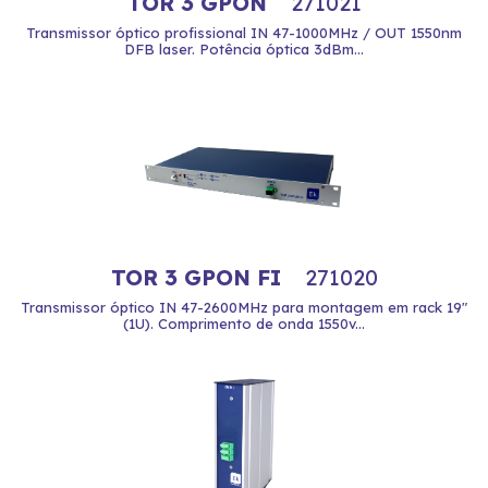
TOR 3 GPON
271021
Transmissor óptico profissional IN 47-1000MHz / OUT 1550nm
DFB laser. Potência óptica 3dBm...
TOR 3 GPON FI
271020
Transmissor óptico IN 47-2600MHz para montagem em rack 19"
(1U). Comprimento de onda 1550v...