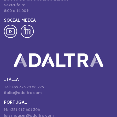
Sexta-feira
8:00 a 14:00 h
SOCIAL MEDIA
ITÁLIA
Tel: +39 375 79 58 775
italia@adaltra.com
PORTUGAL
M: +351 917 601 306
luis.mauser@adaltra.com