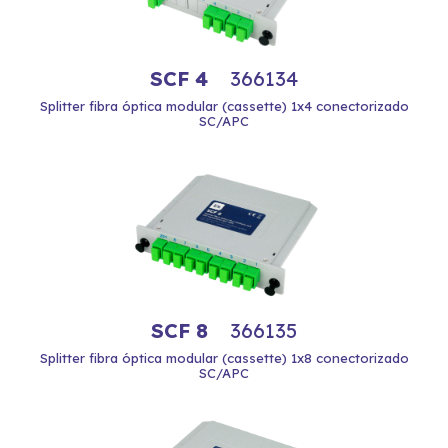
SCF 4
366134
Splitter fibra óptica modular (cassette) 1x4 conectorizado
SC/APC
SCF 8
366135
Splitter fibra óptica modular (cassette) 1x8 conectorizado
SC/APC