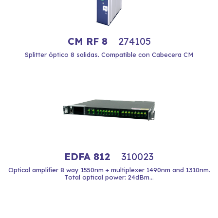
CM RF 8
274105
Splitter óptico 8 salidas. Compatible con Cabecera CM
EDFA 812
310023
Optical amplifier 8 way 1550nm + multiplexer 1490nm and 1310nm.
Total optical power: 24dBm...