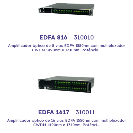
EDFA 816
310010
Amplificador óptico de 8 vias EDFA 1550nm com multiplexador
CWDM 1490nm e 1310nm. Potência...
EDFA 1617
310011
Amplificador óptico de 16 vias EDFA 1550nm com multiplexador
CWDM 1490nm e 1310nm. Potênci...