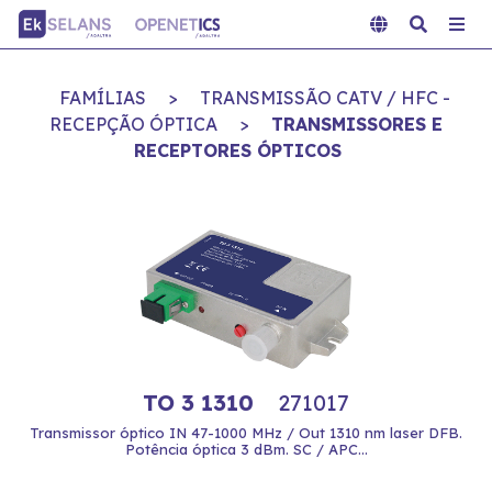
FAMÍLIAS
>
TRANSMISSÃO CATV / HFC -
RECEPÇÃO ÓPTICA
>
TRANSMISSORES E
RECEPTORES ÓPTICOS
TO 3 1310
271017
Transmissor óptico IN 47-1000 MHz / Out 1310 nm laser DFB.
Potência óptica 3 dBm. SC / APC...