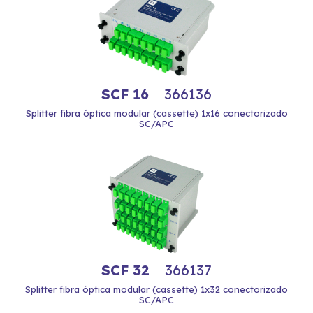
SCF 16
366136
Splitter fibra óptica modular (cassette) 1x16 conectorizado
SC/APC
SCF 32
366137
Splitter fibra óptica modular (cassette) 1x32 conectorizado
SC/APC