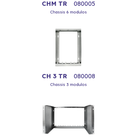
CHM TR
080005
Chassis 6 modulos
CH 3 TR
080008
Chassis 3 modulos