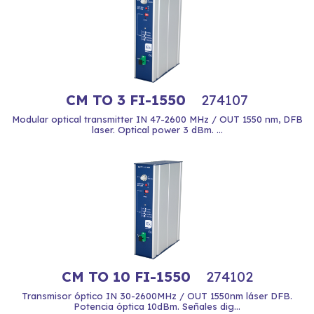
CM TO 3 FI-1550
274107
Modular optical transmitter IN 47-2600 MHz / OUT 1550 nm, DFB
laser. Optical power 3 dBm. ...
CM TO 10 FI-1550
274102
Transmisor óptico IN 30-2600MHz / OUT 1550nm láser DFB.
Potencia óptica 10dBm. Señales dig...