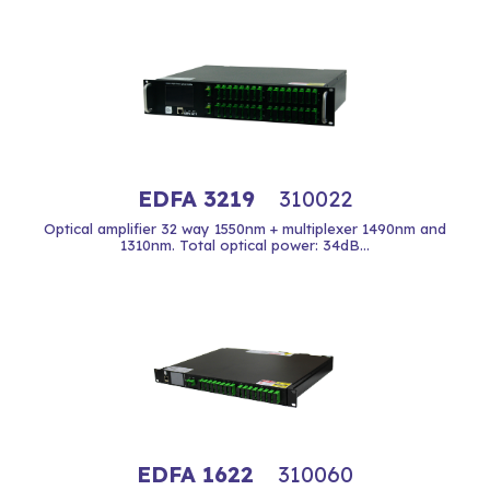
EDFA 3219
310022
Optical amplifier 32 way 1550nm + multiplexer 1490nm and
1310nm. Total optical power: 34dB...
EDFA 1622
310060