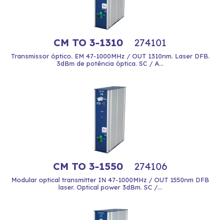
CM TO 3-1310
274101
Transmissor óptico. EM 47-1000MHz / OUT 1310nm. Laser DFB.
3dBm de potência óptica. SC / A...
CM TO 3-1550
274106
Modular optical transmitter IN 47-1000MHz / OUT 1550nm DFB
laser. Optical power 3dBm. SC /...