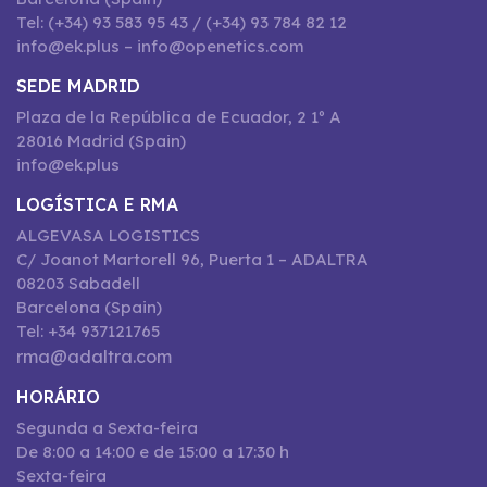
Tel: (+34) 93 583 95 43 / (+34) 93 784 82 12
info@ek.plus – info@openetics.com
SEDE MADRID
Plaza de la República de Ecuador, 2 1º A
28016 Madrid (Spain)
info@ek.plus
LOGÍSTICA E RMA
ALGEVASA LOGISTICS
C/ Joanot Martorell 96, Puerta 1 – ADALTRA
08203 Sabadell
Barcelona (Spain)
Tel: +34 937121765
rma@adaltra.com
HORÁRIO
Segunda a Sexta-feira
De 8:00 a 14:00 e de 15:00 a 17:30 h
Sexta-feira