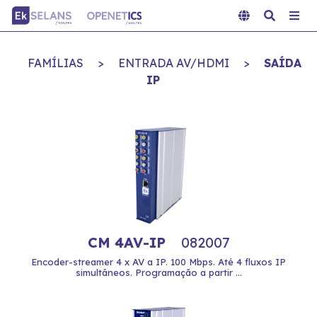
FAMÍLIAS
>
ENTRADA AV/HDMI
>
SAÍDA
IP
CM 4AV-IP
082007
Encoder-streamer 4 x AV a IP. 100 Mbps. Até 4 fluxos IP
simultâneos. Programação a partir ...