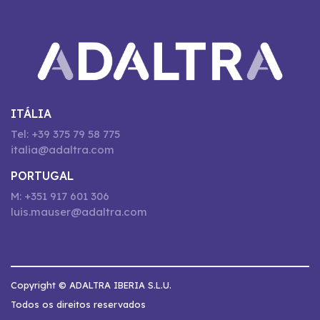
ITÁLIA
Tel: +39 375 79 58 775
italia@adaltra.com
PORTUGAL
M: +351 917 601 306
luis.mauser@adaltra.com
Copyright © ADALTRA IBERIA S.L.U.
Todos os direitos reservados