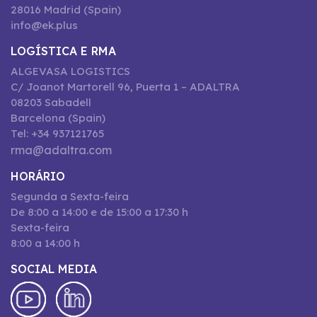
28016 Madrid (Spain)
info@ek.plus
LOGÍSTICA E RMA
ALGEVASA LOGISTICS
C/ Joanot Martorell 96, Puerta 1 – ADALTRA
08203 Sabadell
Barcelona (Spain)
Tel: +34 937121765
rma@adaltra.com
HORÁRIO
Segunda a Sexta-feira
De 8:00 a 14:00 e de 15:00 a 17:30 h
Sexta-feira
8:00 a 14:00 h
SOCIAL MEDIA