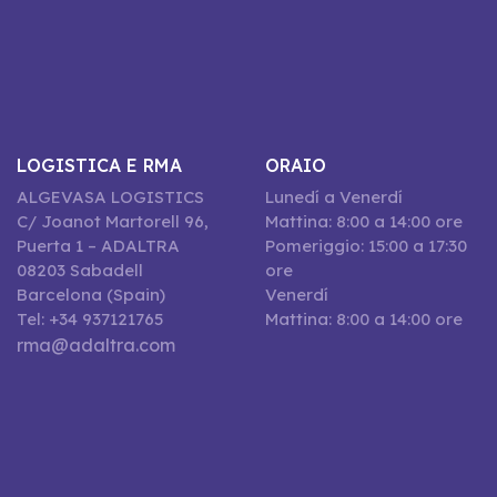
LOGISTICA E RMA
ORAIO
ALGEVASA LOGISTICS
Lunedí a Venerdí
C/ Joanot Martorell 96,
Mattina: 8:00 a 14:00 ore
Puerta 1 – ADALTRA
Pomeriggio: 15:00 a 17:30
08203 Sabadell
ore
Barcelona (Spain)
Venerdí
Tel: +34 937121765
Mattina: 8:00 a 14:00 ore
rma@adaltra.com