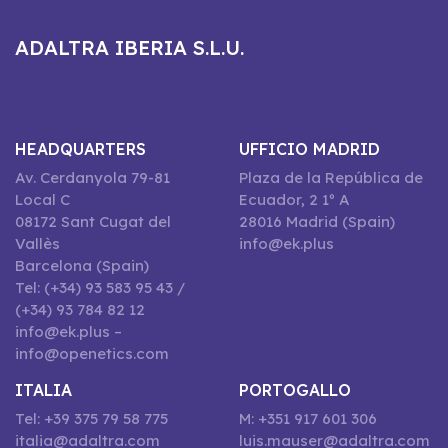
ADALTRA IBERIA S.L.U.
HEADQUARTERS
UFFICIO MADRID
Av. Cerdanyola 79-81
Plaza de la República de
Local C
Ecuador, 2 1º A
08172 Sant Cugat del
28016 Madrid (Spain)
Vallès
info@ek.plus
Barcelona (Spain)
Tel: (+34) 93 583 95 43 /
(+34) 93 784 82 12
info@ek.plus –
info@openetics.com
ITALIA
PORTOGALLO
Tel: +39 375 79 58 775
M: +351 917 601 306
italia@adaltra.com
luis.mauser@adaltra.com