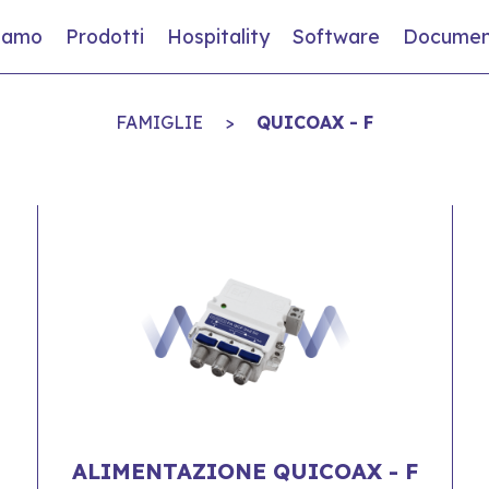
siamo
Prodotti
Hospitality
Software
Documen
FAMIGLIE
>
QUICOAX - F
ALIMENTAZIONE QUICOAX - F