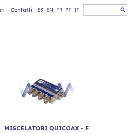
ti
Contatti
ES
EN
FR
PT
IT
MISCELATORI QUICOAX - F