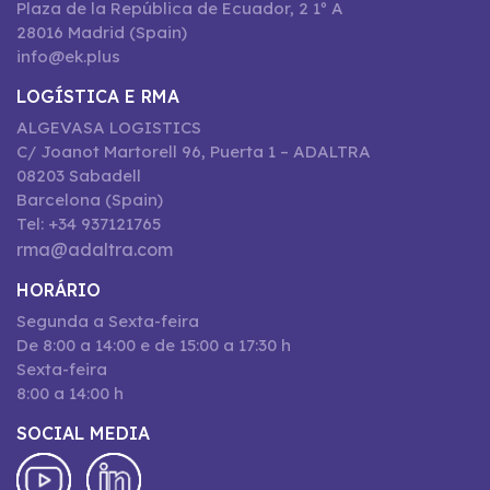
Plaza de la República de Ecuador, 2 1º A
28016 Madrid (Spain)
info@ek.plus
LOGÍSTICA E RMA
ALGEVASA LOGISTICS
C/ Joanot Martorell 96, Puerta 1 – ADALTRA
08203 Sabadell
Barcelona (Spain)
Tel: +34 937121765
rma@adaltra.com
HORÁRIO
Segunda a Sexta-feira
De 8:00 a 14:00 e de 15:00 a 17:30 h
Sexta-feira
8:00 a 14:00 h
SOCIAL MEDIA