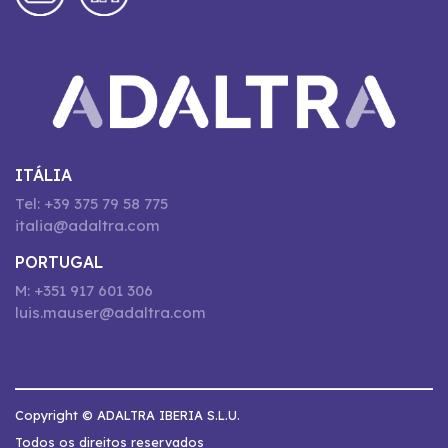
ITÁLIA
Tel: +39 375 79 58 775
italia@adaltra.com
PORTUGAL
M: +351 917 601 306
luis.mauser@adaltra.com
Copyright © ADALTRA IBERIA S.L.U.
Todos os direitos reservados