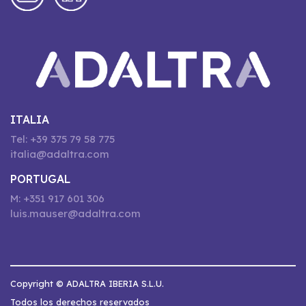
ITALIA
Tel: +39 375 79 58 775
italia@adaltra.com
PORTUGAL
M: +351 917 601 306
luis.mauser@adaltra.com
Copyright © ADALTRA IBERIA S.L.U.
Todos los derechos reservados