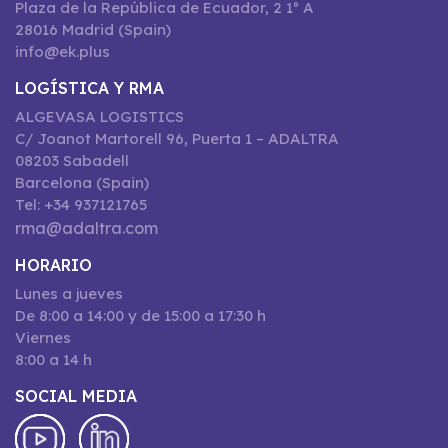
Plaza de la República de Ecuador, 2 1º A
28016 Madrid (Spain)
info@ek.plus
LOGÍSTICA Y RMA
ALGEVASA LOGISTICS
C/ Joanot Martorell 96, Puerta 1 – ADALTRA
08203 Sabadell
Barcelona (Spain)
Tel: +34 937121765
rma@adaltra.com
HORARIO
Lunes a jueves
De 8:00 a 14:00 y de 15:00 a 17:30 h
Viernes
8:00 a 14 h
SOCIAL MEDIA