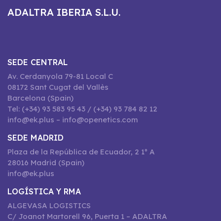
ADALTRA IBERIA S.L.U.
SEDE CENTRAL
Av. Cerdanyola 79-81 Local C
08172 Sant Cugat del Vallès
Barcelona (Spain)
Tel: (+34) 93 583 95 43 / (+34) 93 784 82 12
info@ek.plus – info@openetics.com
SEDE MADRID
Plaza de la República de Ecuador, 2 1º A
28016 Madrid (Spain)
info@ek.plus
LOGÍSTICA Y RMA
ALGEVASA LOGISTICS
C/ Joanot Martorell 96, Puerta 1 – ADALTRA