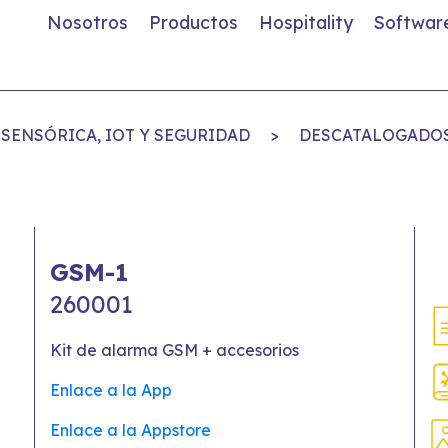
Nosotros
Productos
Hospitality
Softwar
SENSÓRICA, IOT Y SEGURIDAD
>
DESCATALOGADOS
GSM-1
260001
Kit de alarma GSM + accesorios
Enlace a la App
Enlace a la Appstore