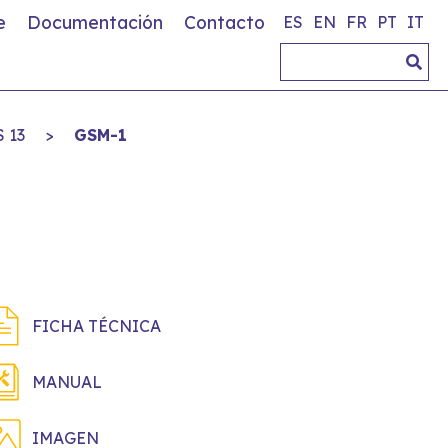
e
Documentación
Contacto
ES
EN
FR
PT
IT
 13
>
GSM-1
FICHA TÉCNICA
MANUAL
IMAGEN