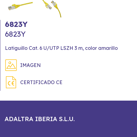
6823Y
6823Y
Latiguillo Cat. 6 U/UTP LSZH 3 m, color amarillo
IMAGEN
CERTIFICADO CE
ADALTRA IBERIA S.L.U.