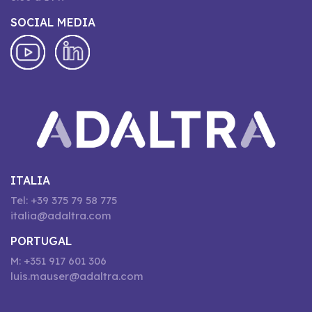
SOCIAL MEDIA
ITALIA
Tel: +39 375 79 58 775
italia@adaltra.com
PORTUGAL
M: +351 917 601 306
luis.mauser@adaltra.com