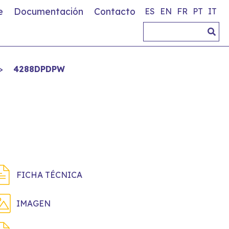
e
Documentación
Contacto
ES
EN
FR
PT
IT
>
4288DPDPW
FICHA TÉCNICA
IMAGEN