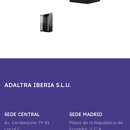
ADALTRA IBERIA S.L.U.
SEDE CENTRAL
SEDE MADRID
Av. Cerdanyola 79-81
Plaza de la República de
Local C
Ecuador, 2 1º A