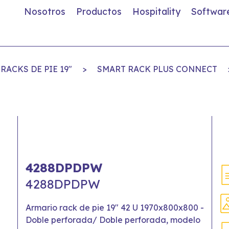
Nosotros
Productos
Hospitality
Softwar
RACKS DE PIE 19"
>
SMART RACK PLUS CONNECT
4288DPDPW
4288DPDPW
Armario rack de pie 19" 42 U 1970x800x800 -
Doble perforada/ Doble perforada, modelo