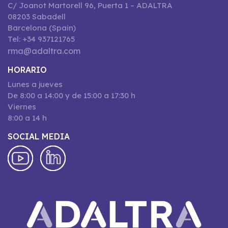
C/ Joanot Martorell 96, Puerta 1 – ADALTRA
08203 Sabadell
Barcelona (Spain)
Tel: +34 937121765
rma@adaltra.com
HORARIO
Lunes a jueves
De 8:00 a 14:00 y de 15:00 a 17:30 h
Viernes
8:00 a 14 h
SOCIAL MEDIA