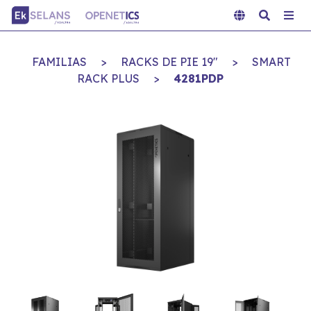
FAMILIAS
>
RACKS DE PIE 19"
>
SMART
RACK PLUS
>
4281PDP