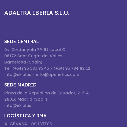
ADALTRA IBERIA S.L.U.
SEDE CENTRAL
Av. Cerdanyola 79-81 Local C
08172 Sant Cugat del Vallès
Barcelona (Spain)
Tel: (+34) 93 583 95 43 / (+34) 93 784 82 12
info@ek.plus – info@openetics.com
SEDE MADRID
Plaza de la República de Ecuador, 2 1º A
28016 Madrid (Spain)
info@ek.plus
LOGÍSTICA Y RMA
ALGEVASA LOGISTICS