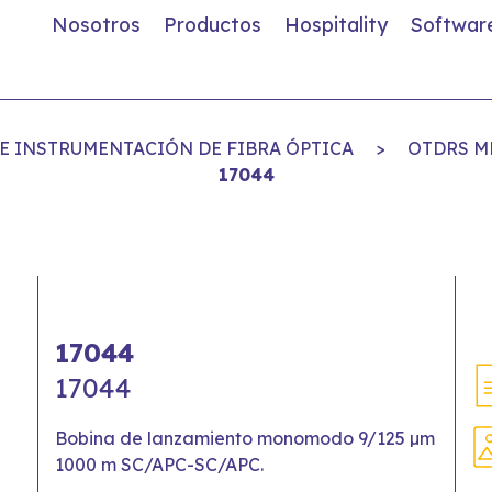
Nosotros
Productos
Hospitality
Softwar
E INSTRUMENTACIÓN DE FIBRA ÓPTICA
>
OTDRS M
17044
17044
17044
Bobina de lanzamiento monomodo 9/125 µm
1000 m SC/APC-SC/APC.