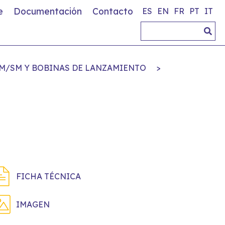
e
Documentación
Contacto
ES
EN
FR
PT
IT
M/SM Y BOBINAS DE LANZAMIENTO
>
FICHA TÉCNICA
IMAGEN