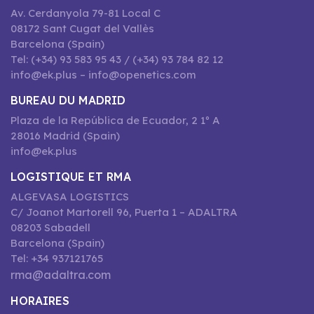
Av. Cerdanyola 79-81 Local C
08172 Sant Cugat del Vallès
Barcelona (Spain)
Tel: (+34) 93 583 95 43 / (+34) 93 784 82 12
info@ek.plus – info@openetics.com
BUREAU DU MADRID
Plaza de la República de Ecuador, 2 1º A
28016 Madrid (Spain)
info@ek.plus
LOGISTIQUE ET RMA
ALGEVASA LOGISTICS
C/ Joanot Martorell 96, Puerta 1 – ADALTRA
08203 Sabadell
Barcelona (Spain)
Tel: +34 937121765
rma@adaltra.com
HORAIRES