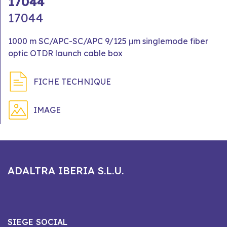
17044
17044
1000 m SC/APC-SC/APC 9/125 μm singlemode fiber
optic OTDR launch cable box
FICHE TECHNIQUE
IMAGE
ADALTRA IBERIA S.L.U.
SIEGE SOCIAL