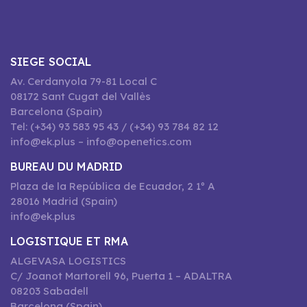
SIEGE SOCIAL
Av. Cerdanyola 79-81 Local C
08172 Sant Cugat del Vallès
Barcelona (Spain)
Tel: (+34) 93 583 95 43 / (+34) 93 784 82 12
info@ek.plus – info@openetics.com
BUREAU DU MADRID
Plaza de la República de Ecuador, 2 1º A
28016 Madrid (Spain)
info@ek.plus
LOGISTIQUE ET RMA
ALGEVASA LOGISTICS
C/ Joanot Martorell 96, Puerta 1 – ADALTRA
08203 Sabadell
Barcelona (Spain)