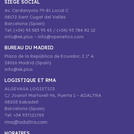
SIEGE SOCIAL
Av. Cerdanyola 79-81 Local C
08172 Sant Cugat del Vallès
Barcelona (Spain)
Tel: (+34) 93 583 95 43 / (+34) 93 784 82 12
info@ek.plus – info@openetics.com
BUREAU DU MADRID
Plaza de la República de Ecuador, 2 1º A
28016 Madrid (Spain)
info@ek.plus
LOGISTIQUE ET RMA
ALGEVASA LOGISTICS
C/ Joanot Martorell 96, Puerta 1 – ADALTRA
08203 Sabadell
Barcelona (Spain)
Tel: +34 937121765
rma@adaltra.com
HORAIRES