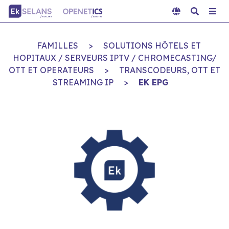
FAMILLES
>
SOLUTIONS HÔTELS ET
HOPITAUX / SERVEURS IPTV / CHROMECASTING/
OTT ET OPERATEURS
>
TRANSCODEURS, OTT ET
STREAMING IP
>
EK EPG