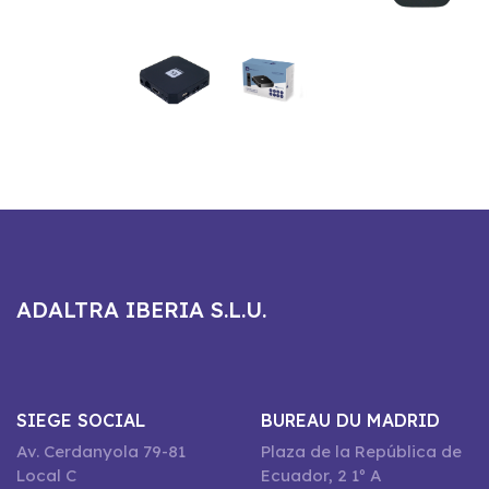
ADALTRA IBERIA S.L.U.
SIEGE SOCIAL
BUREAU DU MADRID
Av. Cerdanyola 79-81
Plaza de la República de
Local C
Ecuador, 2 1º A