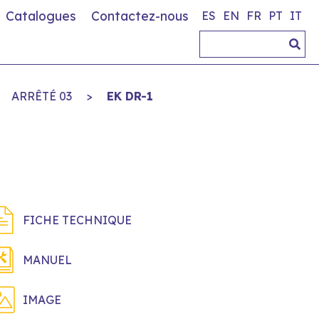
Catalogues
Contactez-nous
ES
EN
FR
PT
IT
ARRÊTÉ 03
>
EK DR-1
FICHE TECHNIQUE
MANUEL
IMAGE