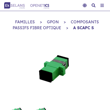
FAMILLES
>
GPON
>
COMPOSANTS
PASSIFS FIBRE OPTIQUE
>
A SCAPC S