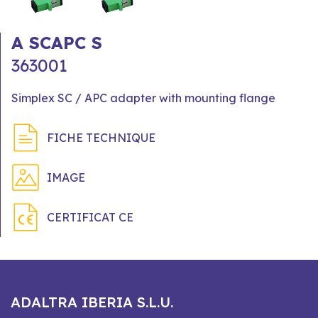
A SCAPC S
363001
Simplex SC / APC adapter with mounting flange
FICHE TECHNIQUE
IMAGE
CERTIFICAT CE
ADALTRA IBERIA S.L.U.