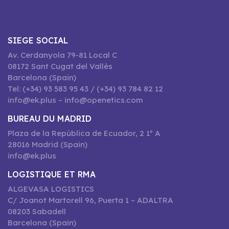
SIEGE SOCIAL
Av. Cerdanyola 79-81 Local C
08172 Sant Cugat del Vallès
Barcelona (Spain)
Tel: (+34) 93 583 95 43 / (+34) 93 784 82 12
info@ek.plus – info@openetics.com
BUREAU DU MADRID
Plaza de la República de Ecuador, 2 1º A
28016 Madrid (Spain)
info@ek.plus
LOGISTIQUE ET RMA
ALGEVASA LOGISTICS
C/ Joanot Martorell 96, Puerta 1 – ADALTRA
08203 Sabadell
Barcelona (Spain)