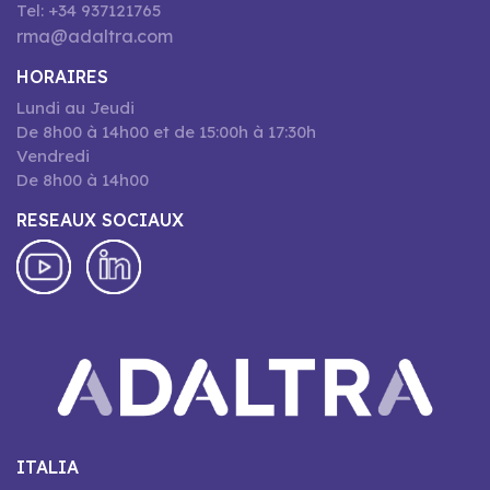
Tel: +34 937121765
rma@adaltra.com
HORAIRES
Lundi au Jeudi
De 8h00 à 14h00 et de 15:00h à 17:30h
Vendredi
De 8h00 à 14h00
RESEAUX SOCIAUX
ITALIA