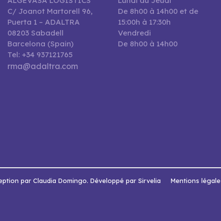
ALGEVASA LOGISTICS
Lundi au Jeudi
C/ Joanot Martorell 96,
De 8h00 à 14h00 et de
Puerta 1 – ADALTRA
15:00h à 17:30h
08203 Sabadell
Vendredi
Barcelona (Spain)
De 8h00 à 14h00
Tel: +34 937121765
rma@adaltra.com
ption par Claudia Domingo. Développé par Sirvelia
Mentions légale