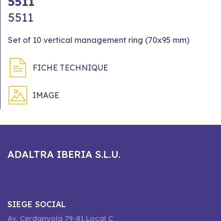
5511
5511
Set of 10 vertical management ring (70x95 mm)
FICHE TECHNIQUE
IMAGE
ADALTRA IBERIA S.L.U.
SIEGE SOCIAL
Av. Cerdanyola 79-81 Local C