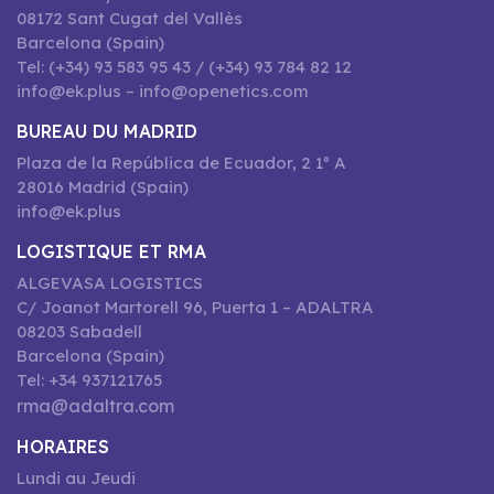
08172 Sant Cugat del Vallès
Barcelona (Spain)
Tel: (+34) 93 583 95 43 / (+34) 93 784 82 12
info@ek.plus – info@openetics.com
BUREAU DU MADRID
Plaza de la República de Ecuador, 2 1º A
28016 Madrid (Spain)
info@ek.plus
LOGISTIQUE ET RMA
ALGEVASA LOGISTICS
C/ Joanot Martorell 96, Puerta 1 – ADALTRA
08203 Sabadell
Barcelona (Spain)
Tel: +34 937121765
rma@adaltra.com
HORAIRES
Lundi au Jeudi