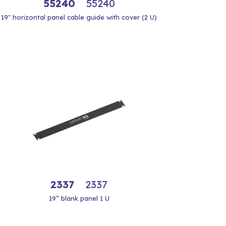
55240
55240
19" horizontal panel cable guide with cover (2 U)
2337
2337
19” blank panel 1 U