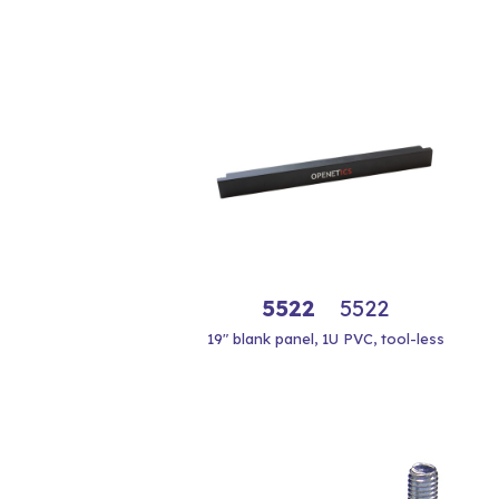
5522
5522
19" blank panel, 1U PVC, tool-less