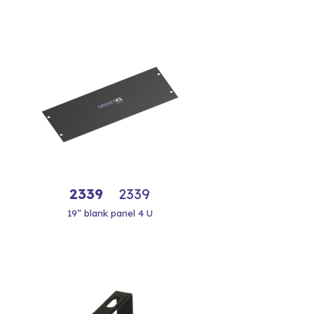
2339
2339
19” blank panel 4 U