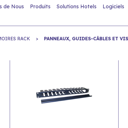
s de Nous
Produits
Solutions Hotels
Logiciels
MOIRES RACK
>
PANNEAUX, GUIDES-CÂBLES ET VI