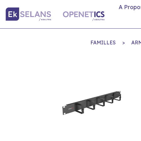
A Propo
FAMILLES
>
AR