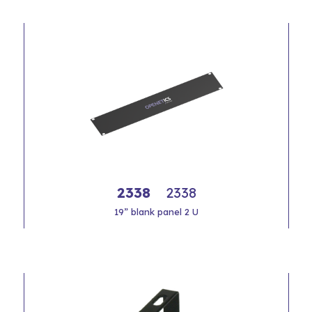
2338
2338
19” blank panel 2 U