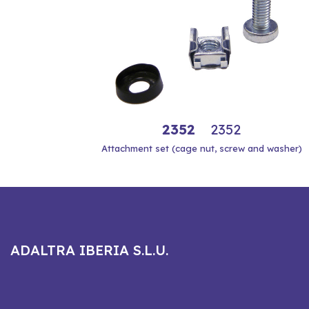
2352
2352
Attachment set (cage nut, screw and washer)
ADALTRA IBERIA S.L.U.