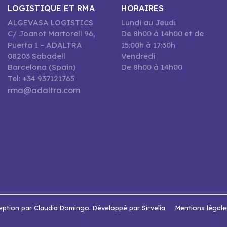
LOGISTIQUE ET RMA
HORAIRES
ALGEVASA LOGISTICS
Lundi au Jeudi
C/ Joanot Martorell 96,
De 8h00 à 14h00 et de
Puerta 1 – ADALTRA
15:00h à 17:30h
08203 Sabadell
Vendredi
Barcelona (Spain)
De 8h00 à 14h00
Tel: +34 937121765
rma@adaltra.com
ption par Claudia Domingo. Développé par Sirvelia
Mentions légale