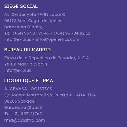
SIEGE SOCIAL
Av. Cerdanyola 79-81 Local C
08172 Sant Cugat del Vallès
Barcelona (Spain)
Tel: (+34) 93 583 95 43 / (+34) 93 784 82 12
info@ek.plus – info@openetics.com
BUREAU DU MADRID
Plaza de la República de Ecuador, 2 1º A
28016 Madrid (Spain)
info@ek.plus
LOGISTIQUE ET RMA
ALGEVASA LOGISTICS
C/ Joanot Martorell 96, Puerta 1 – ADALTRA
08203 Sabadell
Barcelona (Spain)
Tel: +34 937121765
rma@adaltra.com