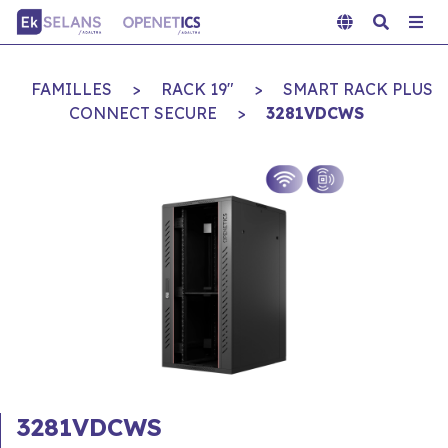
FAMILLES
>
RACK 19"
>
SMART RACK PLUS
CONNECT SECURE
>
3281VDCWS
3281VDCWS